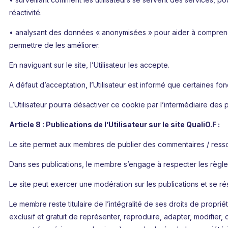
réactivité.
• analysant des données « anonymisées » pour aider à comprendre
permettre de les améliorer.
En naviguant sur le site, l’Utilisateur les accepte.
A défaut d’acceptation, l’Utilisateur est informé que certaines fon
L’Utilisateur pourra désactiver ce cookie par l’intermédiaire des 
Article 8 : Publications de l’Utilisateur sur le site QualiO.F :
Le site permet aux membres de publier des commentaires / ress
Dans ses publications, le membre s’engage à respecter les règles 
Le site peut exercer une modération sur les publications et se rés
Le membre reste titulaire de l’intégralité de ses droits de propriété
exclusif et gratuit de représenter, reproduire, adapter, modifier, d