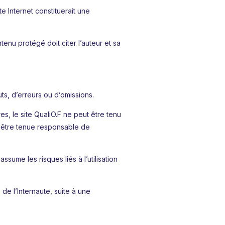
e Internet constituerait une
tenu protégé doit citer l’auteur et sa
uts, d’erreurs ou d’omissions.
es, le site QualiO.F ne peut être tenu
ut être tenue responsable de
ssume les risques liés à l’utilisation
 de l’Internaute, suite à une