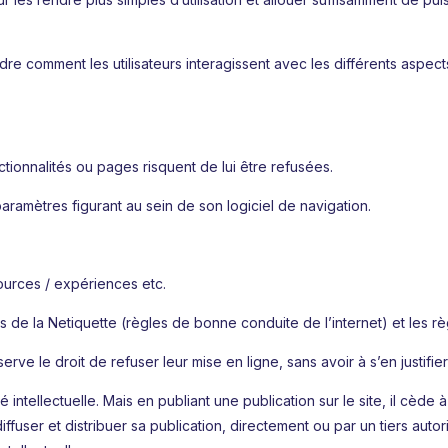
 comment les utilisateurs interagissent avec les différents aspect
ctionnalités ou pages risquent de lui être refusées.
paramètres figurant au sein de son logiciel de navigation.
ources / expériences etc.
de la Netiquette (règles de bonne conduite de l’internet) et les rè
erve le droit de refuser leur mise en ligne, sans avoir à s’en justif
 intellectuelle. Mais en publiant une publication sur le site, il cède à
iffuser et distribuer sa publication, directement ou par un tiers autor