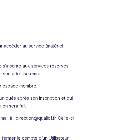
our accéder au service (matériel
e s’inscrire aux services réservés,
t son adresse email.
 son espace membre.
muniqués après son inscription et qui
 en sera fait.
il à : direction@qualiof.fr. Celle-ci
 fermer le compte d’un Utilisateur