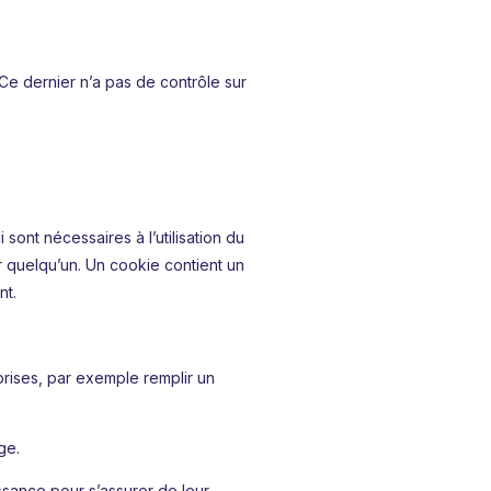
. Ce dernier n’a pas de contrôle sur
 sont nécessaires à l’utilisation du
er quelqu’un. Un cookie contient un
nt.
eprises, par exemple remplir un
ge.
issance pour s’assurer de leur