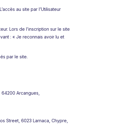
’accès au site par l’Utilisateur
ur. Lors de l’inscription sur le site
ant : « Je reconnais avoir lu et
és par le site.
que 64200 Arcangues,
nos Street, 6023 Larnaca, Chypre,