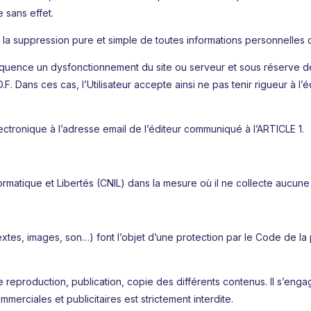
 sans effet.
a suppression pure et simple de toutes informations personnelles de
ence un dysfonctionnement du site ou serveur et sous réserve de t
 Dans ces cas, l’Utilisateur accepte ainsi ne pas tenir rigueur à l’é
électronique à l’adresse email de l’éditeur communiqué à l’ARTICLE 1.
rmatique et Libertés (CNIL) dans la mesure où il ne collecte aucune
xtes, images, son…) font l’objet d’une protection par le Code de la p
toute reproduction, publication, copie des différents contenus. Il s’en
mmerciales et publicitaires est strictement interdite.