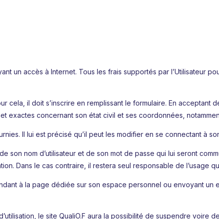
ayant un accès à Internet. Tous les frais supportés par l’Utilisateur p
.
 cela, il doit s’inscrire en remplissant le formulaire. En acceptant d
s et exactes concernant son état civil et ses coordonnées, notammen
ournies. Il lui est précisé qu’il peut les modifier en se connectant à
de de son nom d’utilisateur et de son mot de passe qui lui seront com
gation. Dans le cas contraire, il restera seul responsable de l’usage qui
rendant à la page dédiée sur son espace personnel ou envoyant un ema
ilisation, le site QualiO.F aura la possibilité de suspendre voire de