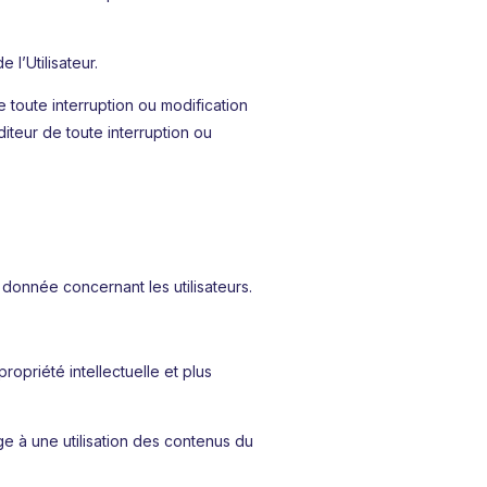
 l’Utilisateur.
oute interruption ou modification
diteur de toute interruption ou
 donnée concernant les utilisateurs.
ropriété intellectuelle et plus
gage à une utilisation des contenus du