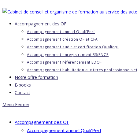
Accompagnement des OF
Accompagnement annuel Quali’Perf
Accompagnement création OF et CFA
Accompagnement audit et certification Qualiopi
Accompagnement enregistrement RS/RNCP
Accompagnement référencement EDOF
Accompagnement habilitation aux titres professionnels e
Notre offre formation
E-books
Contact
Menu
Fermer
Accompagnement des OF
Accompagnement annuel Quali’Perf