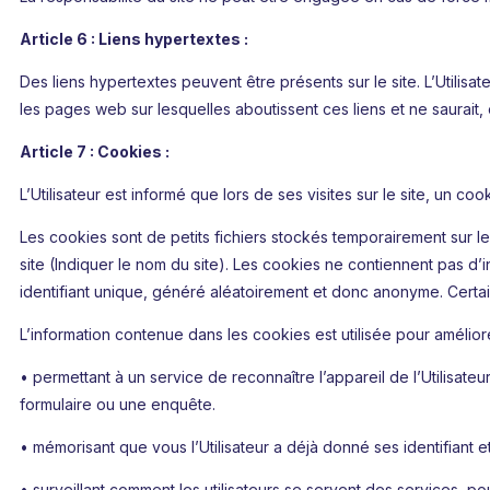
Article 6 : Liens hypertextes :
Des liens hypertextes peuvent être présents sur le site. L’Utilisate
les pages web sur lesquelles aboutissent ces liens et ne saurait
Article 7 : Cookies :
L’Utilisateur est informé que lors de ses visites sur le site, un co
Les cookies sont de petits fichiers stockés temporairement sur le d
site (Indiquer le nom du site). Les cookies ne contiennent pas d’i
identifiant unique, généré aléatoirement et donc anonyme. Certains 
L’information contenue dans les cookies est utilisée pour améliore
• permettant à un service de reconnaître l’appareil de l’Utilisate
formulaire ou une enquête.
• mémorisant que vous l’Utilisateur a déjà donné ses identifiant 
• surveillant comment les utilisateurs se servent des services, po