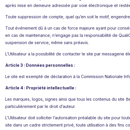
après mise en demeure adressée par voie électronique et restée
Toute suppression de compte, quel qu’en soit le motif, engendre l
Tout événement dû à un cas de force majeure ayant pour conséqu
en cas de maintenance, n’engage pas la responsabilité de QualiO.F.
suspension de service, même sans préavis.
L’Utilisateur a la possibilité de contacter le site par messagerie 
Article 3 : Données personnelles :
Le site est exempté de déclaration à la Commission Nationale Info
Article 4 : Propriété intellectuelle :
Les marques, logos, signes ainsi que tous les contenus du site (te
particulièrement par le droit d’auteur.
L’Utilisateur doit solliciter l’autorisation préalable du site pour 
site dans un cadre strictement privé, toute utilisation à des fins co