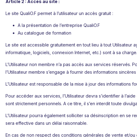
Article 2 : Accès au site :
Le site QualiO.F permet à l’utilisateur un accès gratuit :
A la présentation de l’entreprise QualiO.F
Au catalogue de formation
Le site est accessible gratuitement en tout lieu à tout Utilisateur 
informatique, logiciels, connexion Internet, etc.) sont à sa charge
L’Utilisateur non membre n’a pas accès aux services réservés. Pour
l’Utilisateur membre s’engage à fournir des informations sincère
L’Utilisateur est responsable de la mise à jour des informations f
Pour accéder aux services, l’Utilisateur devra s’identifier à l’ai
sont strictement personnels. A ce titre, il s’en interdit toute divul
L’Utilisateur pourra également solliciter sa désinscription en se 
sera effective dans un délai raisonnable.
En cas de non respect des conditions générales de vente et/ou d’ut