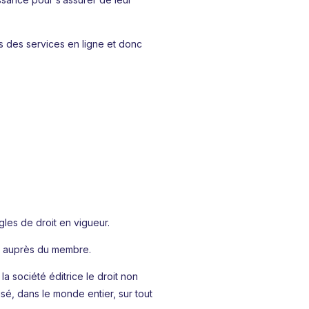
s des services en ligne et donc
gles de droit en vigueur.
ier auprès du membre.
 la société éditrice le droit non
isé, dans le monde entier, sur tout