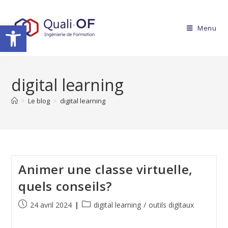
Ouvrir la barre d’outils
Menu
digital learning
>
Le blog
>
digital learning
Animer une classe virtuelle,
quels conseils?
24 avril 2024
digital learning
/
outils digitaux