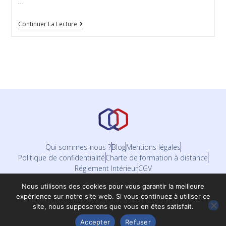
…
Continuer La Lecture
Qui sommes-nous ?
Blog
Mentions légales
Politique de confidentialité
Charte de formation à distance
Réglement Intérieur
CGV
Nous utilisons des cookies pour vous garantir la meilleure
expérience sur notre site web. Si vous continuez à utiliser ce
site, nous supposerons que vous en êtes satisfait.
Accepter
Refuser
© 2026 Quali-OF - Tous droits réservés.